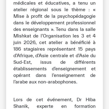
médicales et éducatives, a tenu un
atelier régional sous le thème : «
Bibliothèque Numérique de l’ICESCO
Mise à profit de la psychopédagogie
Musées et Expositions
dans le développement professionnel
des enseignants ». Tenu dans la salle
Actualités et événements
Mishkat de l’Organisation les 3 et 4
Communiqués de presse
juin 2026, cet atelier a bénéficié à
186 stagiaires représentant 15 pays
Événements
d’Afrique, d’Asie centrale et d’Asie du
Réseaux Sociaux de l’ICESCO
Sud-Est, issus de différents
établissements d’enseignement et
Contact
opérant dans l’enseignement de
l’arabe aux non-arabophones.
Contact
Bureaux de l’ICESCO
Lors de cet événement, Dr Hiba
S’engager
Shanik, experte en formation