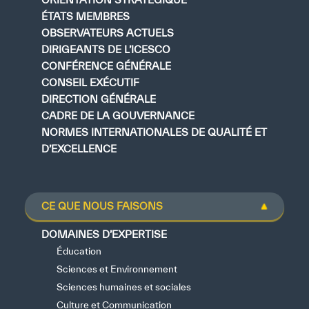
ÉTATS MEMBRES
OBSERVATEURS ACTUELS
DIRIGEANTS DE L’ICESCO
CONFÉRENCE GÉNÉRALE
CONSEIL EXÉCUTIF
DIRECTION GÉNÉRALE
CADRE DE LA GOUVERNANCE
NORMES INTERNATIONALES DE QUALITÉ ET
D’EXCELLENCE
CE QUE NOUS FAISONS
DOMAINES D’EXPERTISE
Éducation
Sciences et Environnement
Sciences humaines et sociales
Culture et Communication