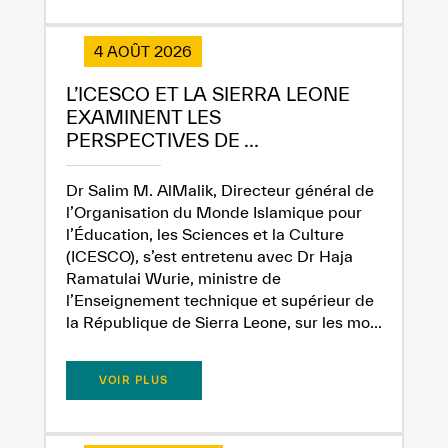
4 AOÛT 2026
L’ICESCO ET LA SIERRA LEONE
EXAMINENT LES
PERSPECTIVES DE ...
Dr Salim M. AlMalik, Directeur général de
l’Organisation du Monde Islamique pour
✪
✪
✪
✪
✪
✪
✪
✪
✪
✪
✪
✪
✪
✪
✪
l’Éducation, les Sciences et la Culture
(ICESCO), s’est entretenu avec Dr Haja
Ramatulai Wurie, ministre de
l’Enseignement technique et supérieur de
la République de Sierra Leone, sur les mo...
Extremely
Extremely
Dissatisfied
Satisfied
VOIR PLUS