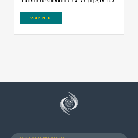
plateforme scientifique « Tahqiq », en fav...
VOIR PLUS