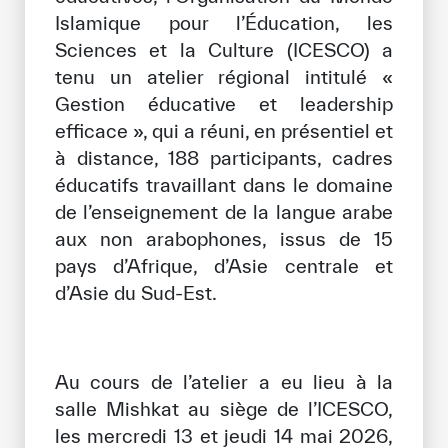
Islamique pour l’Éducation, les
Bibliothèque Numérique de l’ICESCO
Sciences et la Culture (ICESCO) a
tenu un atelier régional intitulé «
Musées et Expositions
Gestion éducative et leadership
Actualités et événements
efficace », qui a réuni, en présentiel et
à distance, 188 participants, cadres
Communiqués de presse
éducatifs travaillant dans le domaine
Événements
de l’enseignement de la langue arabe
aux non arabophones, issus de 15
Réseaux Sociaux de l’ICESCO
pays d’Afrique, d’Asie centrale et
d’Asie du Sud-Est.
Contact
Contact
Bureaux de l’ICESCO
Au cours de l’atelier a eu lieu à la
salle Mishkat au siège de l’ICESCO,
S’engager
les mercredi 13 et jeudi 14 mai 2026,