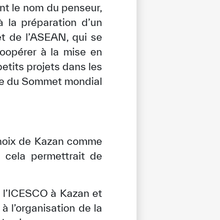
ant le nom du penseur,
à la préparation d’un
t de l’ASEAN, qui se
coopérer à la mise en
tits projets dans les
rge du Sommet mondial
 choix de Kazan comme
 cela permettrait de
e l’ICESCO à Kazan et
à l’organisation de la