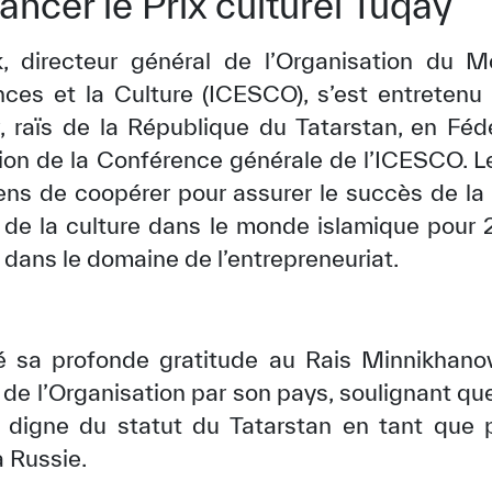
ancer le Prix culturel Tuqay
, directeur général de l’Organisation du 
ences et la Culture (ICESCO), s’est entreten
 raïs de la République du Tatarstan, en Fédé
ion de la Conférence générale de l’ICESCO. 
ns de coopérer pour assurer le succès de la
 de la culture dans le monde islamique pour 2
dans le domaine de l’entrepreneuriat.
é sa profonde gratitude au Rais Minnikhanov 
e l’Organisation par son pays, soulignant que
 digne du statut du Tatarstan en tant que po
 Russie.