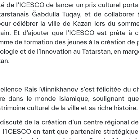
onté de l’ICESCO de lancer un prix culturel port
tarstanais Ğabdulla Tuqay, et de collaborer 
our célébrer la ville de Kazan lors du somme
hain. Et d’ajouter que l’ICESCO est prête à 
me de formation des jeunes à la création de pe
ologie et de l’innovation au Tatarstan, en ma
zan.
ellence Rais Minnikhanov s’est félicitée du
ure dans le monde islamique, soulignant que
rimoine culturel de la ville et sa riche histoire.
 discuté de la création d’un centre régional d
e l’ICESCO en tant que partenaire stratégique 