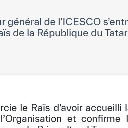
r général de l’ICESCO s’ent
aïs de la République du Tata
cie le Raïs d’avoir accueilli
l’Organisation et confirme 