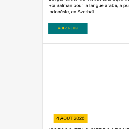
Roi Salman pour la langue arabe, a pub
Indonésie, en Azerbaï...
VOIR PLUS
4 AOÛT 2026