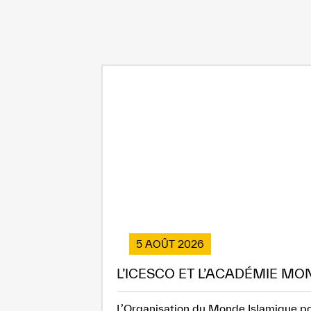
5 AOÛT 2026
L’ICESCO ET L’ACADÉMIE MO
L’Organisation du Monde Islamique pou