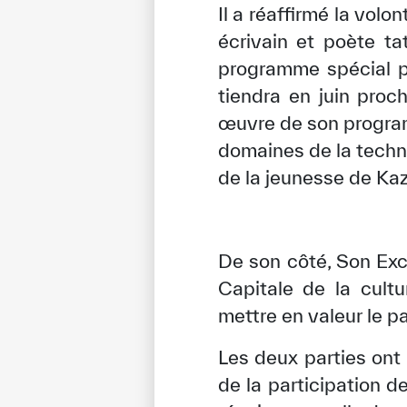
Il a réaffirmé la vol
écrivain et poète ta
programme spécial p
tiendra en juin proc
œuvre de son program
domaines de la techn
de la jeunesse de Ka
De son côté, Son Exc
Capitale de la cult
mettre en valeur le pat
Les deux parties ont
de la participation d