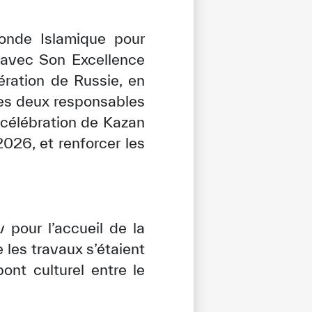
Monde Islamique pour
u avec Son Excellence
ration de Russie, en
Les deux responsables
 célébration de Kazan
026, et renforcer les
pour l’accueil de la
 les travaux s’étaient
nt culturel entre le