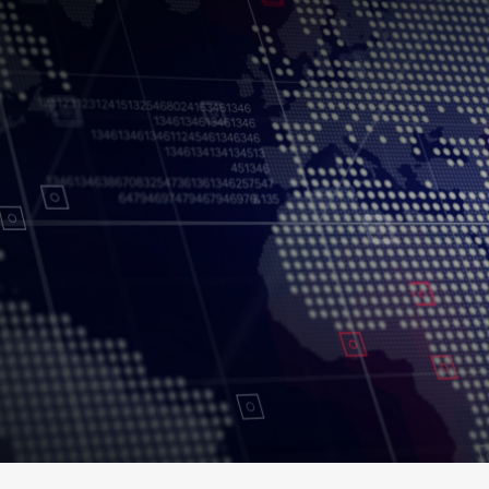
Conditions d’utilisation
Politique de confidentialité
Politique et procédu