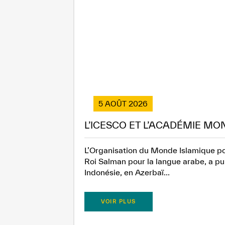
5 AOÛT 2026
L’ICESCO ET L’ACADÉMIE MO
L’Organisation du Monde Islamique pou
Roi Salman pour la langue arabe, a pub
Indonésie, en Azerbaï...
VOIR PLUS