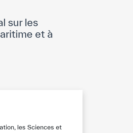
l sur les
ritime et à
tion, les Sciences et