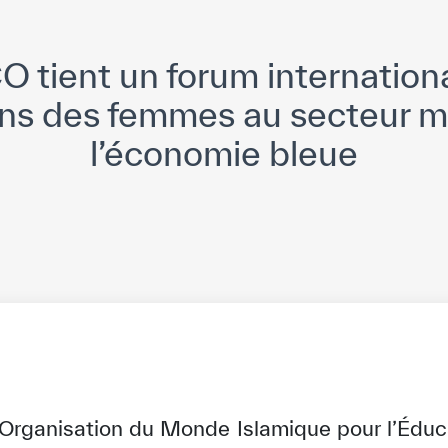
 tient un forum internationa
ons des femmes au secteur ma
l’économie bleue
’Organisation du Monde Islamique pour l’Éduca