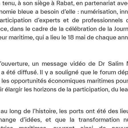
a tenu, à son siège à Rabat, en partenariat 
onomie bleue a besoin d’elle : numérisation, in
articipation d’experts et de professionnels 
nce, dans le cadre de la célébration de la Jour
r maritime, qui a lieu le 18 mai de chaque ann
’ouverture, un message vidéo de Dr Salim M
a été diffusé. Il y a souligné que le forum dé
r les opportunités économiques maritimes pour 
r élargir les horizons de la participation, du l
t au long de l’histoire, les ports ont été des l
échange d’idées, et que la transformation n