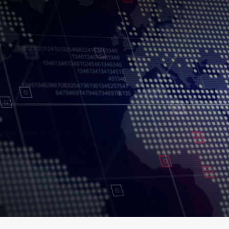
Conditions d’utilisation
Politique de confidentialité
Politique et procédu