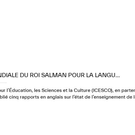
NDIALE DU ROI SALMAN POUR LA LANGU...
r l’Éducation, les Sciences et la Culture (ICESCO), en part
lié cinq rapports en anglais sur l’état de l’enseignement de 