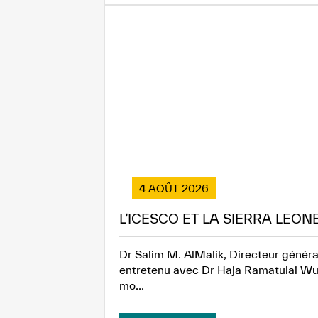
4 AOÛT 2026
L’ICESCO ET LA SIERRA LEON
Dr Salim M. AlMalik, Directeur généra
entretenu avec Dr Haja Ramatulai Wuri
mo...