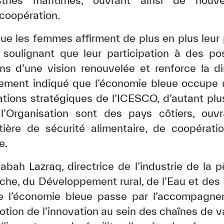
tries maritimes, ouvrant ainsi de nouv
coopération.
que les femmes affirment de plus en plus leu
 soulignant que leur participation à des po
tions d’une vision renouvelée et renforce la
galement indiqué que l’économie bleue occupe
tations stratégiques de l’ICESCO, d’autant pl
’Organisation sont des pays côtiers, ouvr
ière de sécurité alimentaire, de coopératio
e.
ah Lazraq, directrice de l’industrie de la 
Pêche, du Développement rural, de l’Eau et de
 l’économie bleue passe par l’accompagnem
tion de l’innovation au sein des chaînes de va