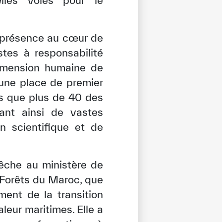
elles voies pour le
r présence au cœur de
stes à responsabilité
 dimension humaine de
 une place de premier
us que plus de 40 des
ant ainsi de vastes
n scientifique et de
pêche au ministère de
s Forêts du Maroc, que
ent de la transition
leur maritimes. Elle a