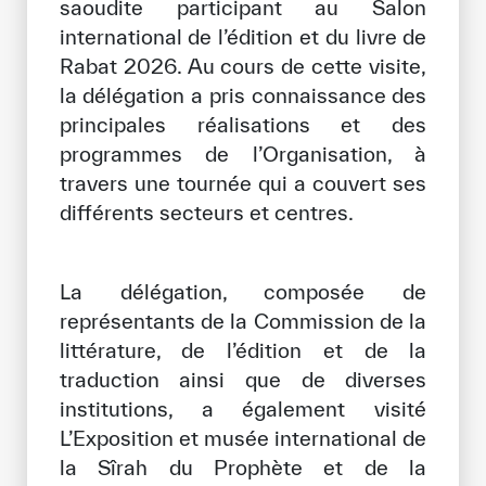
saoudite participant au Salon
international de l’édition et du livre de
Bibliothèque Numérique de l’ICESCO
Rabat 2026. Au cours de cette visite,
Musées et Expositions
la délégation a pris connaissance des
principales réalisations et des
Actualités et événements
programmes de l’Organisation, à
travers une tournée qui a couvert ses
Communiqués de presse
différents secteurs et centres.
Événements
Réseaux Sociaux de l’ICESCO
La délégation, composée de
Contact
représentants de la Commission de la
littérature, de l’édition et de la
Contact
traduction ainsi que de diverses
institutions, a également visité
Bureaux de l’ICESCO
L’Exposition et musée international de
S’engager
la Sîrah du Prophète et de la