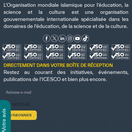
L’Organisation mondiale islamique pour l’éducation, la
science et la culture est une organisation
gouvernementale internationale spécialisée dans les
domaines de l’éducation, de la science et de la culture.
DIRECTEMENT DANS VOTRE BOÎTE DE RÉCEPTION
Restez au courant des initiatives, événements,
publications de l’ICESCO et bien plus encore.
[recaptcha]
s
v
o
t
r
e
a
v
i