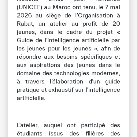
(UNICEF) au Maroc ont tenu, le 7 mai
Bibliothèque Numérique de l’ICESCO
2026 au siège de l’Organisation à
Rabat, un atelier au profit de 20
Musées et Expositions
jeunes, dans le cadre du projet «
Actualités et événements
Guide de l’intelligence artificielle par
les jeunes pour les jeunes », afin de
Communiqués de presse
répondre aux besoins spécifiques et
Événements
aux aspirations des jeunes dans le
domaine des technologies modernes,
Réseaux Sociaux de l’ICESCO
à travers l’élaboration d’un guide
pratique et exhaustif sur l’intelligence
Contact
artificielle.
Contact
Bureaux de l’ICESCO
L’atelier, auquel ont participé des
S’engager
étudiants issus des filières des