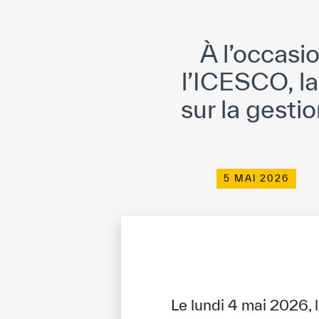
À l’occasi
l’ICESCO, l
sur la gesti
5 MAI 2026
Le lundi 4 mai 2026, 