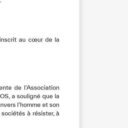
.
inscrit au cœur de la
ente de l’Association
OS, a souligné que la
envers l’homme et son
 sociétés à résister, à