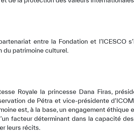
 et de la protection des valeurs internationales
 partenariat entre la Fondation et l’ICESCO s’
n du patrimoine culturel.
esse Royale la princesse Dana Firas, présid
éservation de Pétra et vice-présidente d’ICOM
imoine est, à la base, un engagement éthique 
t d’un facteur déterminant dans la capacité des
r leurs récits.