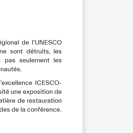
régional de l’UNESCO
e sont détruits, les
nt pas seulement les
unautés.
 d’excellence ICESCO-
sité une exposition de
atière de restauration
ndes de la conférence.