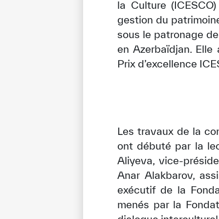
la Culture (ICESCO)
gestion du patrimoine
sous le patronage de
en Azerbaïdjan. Elle
Prix d’excellence IC
Les travaux de la co
ont débuté par la le
Aliyeva, vice-prési
Anar Alakbarov, ass
exécutif de la Fonda
menés par la Fondat