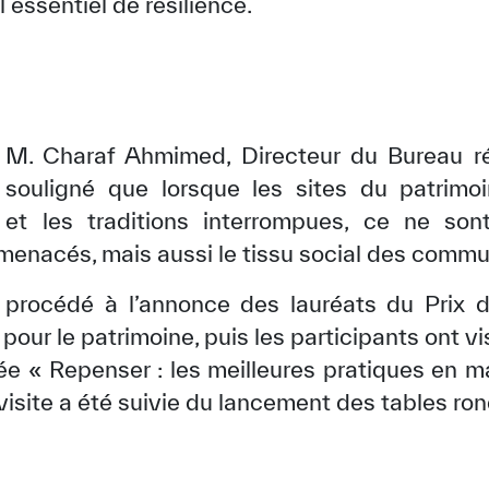
il essentiel de résilience.
, M. Charaf Ahmimed, Directeur du Bureau 
souligné que lorsque les sites du patrimoin
s et les traditions interrompues, ce ne so
enacés, mais aussi le tissu social des comm
té procédé à l’annonce des lauréats du Prix
our le patrimoine, puis les participants ont vi
ée « Repenser : les meilleures pratiques en m
e visite a été suivie du lancement des tables ro