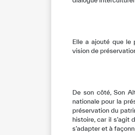
dialogue interculturel
Elle a ajouté que le
vision de préservatio
De son côté, Son Alt
nationale pour la pr
préservation du patr
histoire, car il s’agi
s’adapter et à façonne