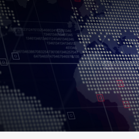
Conditions d’utilisation
Politique de confidentialité
Politique et procédu