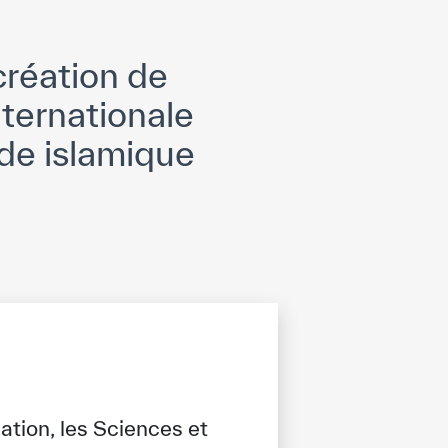
création de
ternationale
nde islamique
ation, les Sciences et