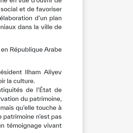
ine en vue d’ouvrir de
social et de favoriser
’élaboration d’un plan
niaux dans la ville de
t en République Arabe
ésident Ilham Aliyev
r la culture.
iquités de l’État de
rvation du patrimoine,
 mais qu’elle touche à
le patrimoine n’est pas
 un témoignage vivant