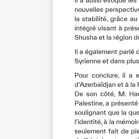
Il a aussi évoqué les
nouvelles perspective
la stabilité, grâce a
intégré visant à prés
Shusha et la région 
Il a également parlé
Syrienne et dans plu
Pour conclure, il a
d’Azerbaïdjan et à la
De son côté, M. Han
Palestine, a présenté
soulignant que la que
l’identité, à la mémoi
seulement fait de pi