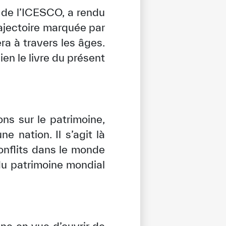
 de l’ICESCO, a rendu
ajectoire marquée par
ra à travers les âges.
ien le livre du présent
ons sur le patrimoine,
 nation. Il s’agit là
onflits dans le monde
 du patrimoine mondial
tisfied