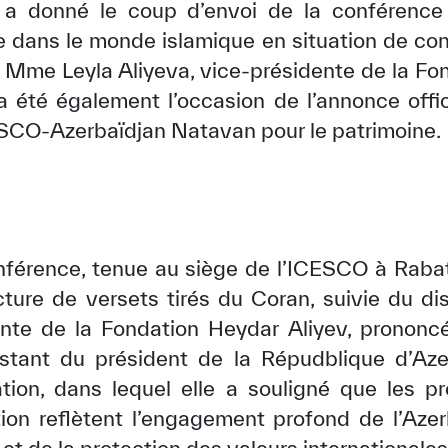
 a donné le coup d’envoi de la conférence i
 dans le monde islamique en situation de confl
 Mme Leyla Aliyeva, vice-présidente de la Fo
 a été également l’occasion de l’annonce offic
ESCO-Azerbaïdjan Natavan pour le patrimoine.
nférence, tenue au siège de l’ICESCO à Raba
cture de versets tirés du Coran, suivie du 
dente de la Fondation Heydar Aliyev, pronon
istant du président de la Répudblique d’Azer
tion, dans lequel elle a souligné que les pr
ion reflètent l’engagement profond de l’Azer