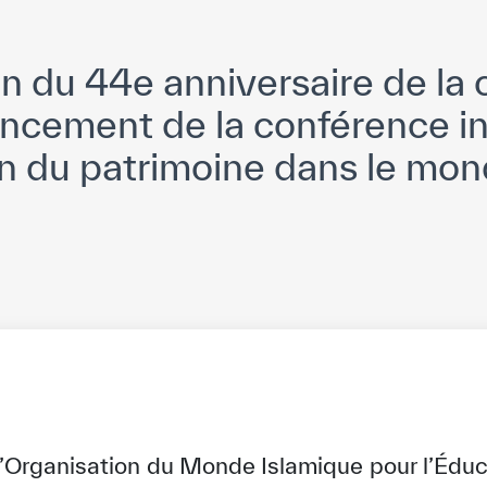
on du 44e anniversaire de la 
ancement de la conférence in
on du patrimoine dans le mo
l’Organisation du Monde Islamique pour l’Éduc