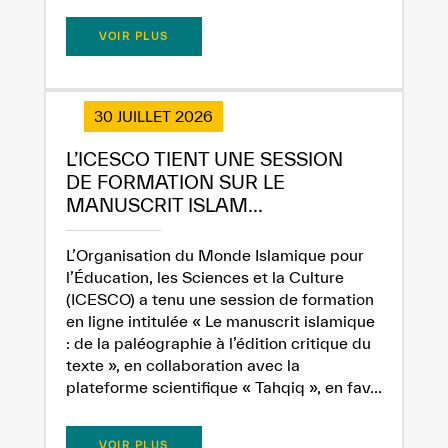
VOIR PLUS
30 JUILLET 2026
L’ICESCO TIENT UNE SESSION
DE FORMATION SUR LE
MANUSCRIT ISLAM...
L’Organisation du Monde Islamique pour
l’Éducation, les Sciences et la Culture
(ICESCO) a tenu une session de formation
en ligne intitulée « Le manuscrit islamique
: de la paléographie à l’édition critique du
texte », en collaboration avec la
plateforme scientifique « Tahqiq », en fav...
VOIR PLUS