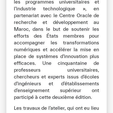
les programmes universitaires et
l’industrie technologique », en
Bibliothèque Numérique de l’ICESCO
partenariat avec le Centre Oracle de
Musées et Expositions
recherche et développement au
Maroc, dans le but de soutenir les
Actualités et événements
efforts des États membres pour
accompagner les transformations
Communiqués de presse
numériques et accélérer la mise en
Événements
place de systèmes d’innovation plus
Réseaux Sociaux de l’ICESCO
efficaces. Une cinquantaine de
professeurs universitaires,
Contact
chercheurs et experts issus d’écoles
d’ingénieurs et d’établissements
Contact
d’enseignement supérieur ont
Bureaux de l’ICESCO
participé à cette deuxième édition.
S’engager
Les travaux de l’atelier, qui ont eu lieu