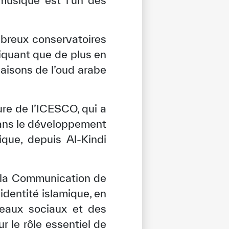
 musique est l’un des
breux conservatoires
diquant que de plus en
aisons de l’oud arabe
re de l’ICESCO, qui a
 dans le développement
ique, depuis Al-Kindi
 la Communication de
’identité islamique, en
seaux sociaux et des
ur le rôle essentiel de