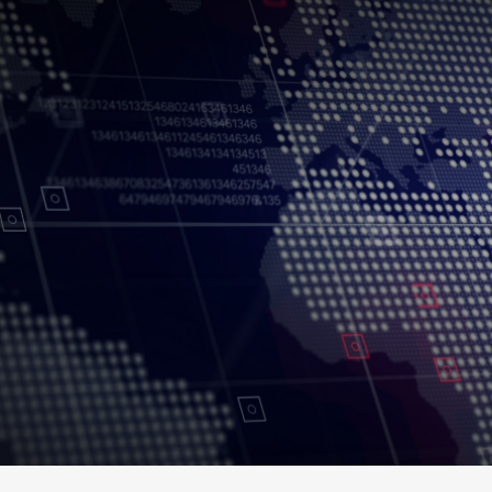
Conditions d’utilisation
Politique de confidentialité
Politique et procédu