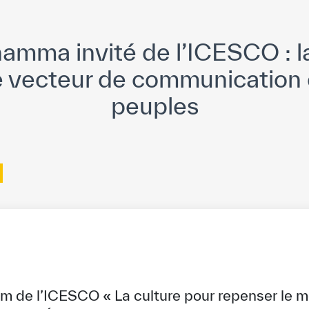
amma invité de l’ICESCO : l
e vecteur de communication 
peuples
m de l’ICESCO « La culture pour repenser le m