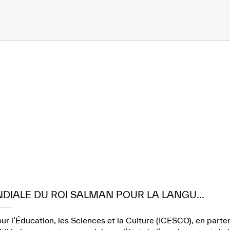
NDIALE DU ROI SALMAN POUR LA LANGU...
r l’Éducation, les Sciences et la Culture (ICESCO), en part