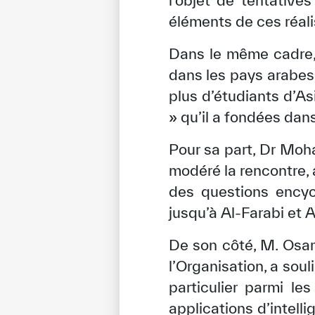
l’objet de tentative
éléments de ces réali
Dans le même cadre,
dans les pays arabes 
plus d’étudiants d’A
» qu’il a fondées dan
Pour sa part, Dr Moh
modéré la rencontre, 
des questions encycl
jusqu’à Al-Farabi et 
De son côté, M. Osa
l’Organisation, a soul
particulier parmi l
applications d’intelli