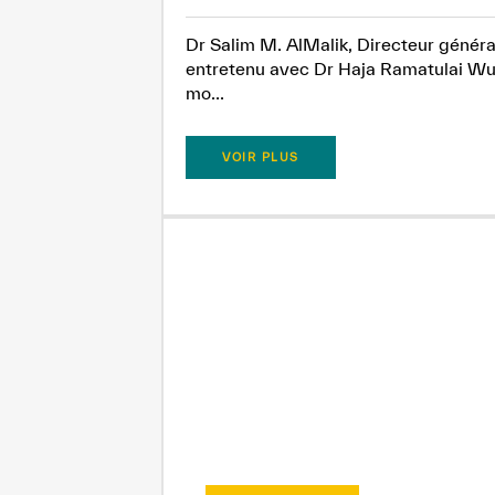
Dr Salim M. AlMalik, Directeur généra
entretenu avec Dr Haja Ramatulai Wuri
mo...
VOIR PLUS