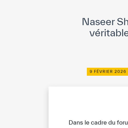
Naseer Sh
véritabl
9 FÉVRIER 2026
Dans le cadre du foru