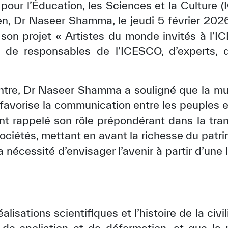
our l’Éducation, les Sciences et la Culture (I
ien, Dr Naseer Shamma, le jeudi 5 février 2026
son projet « Artistes du monde invités à l’
 de responsables de l’ICESCO, d’experts, d’
ontre, Dr Naseer Shamma a souligné que la mu
favorise la communication entre les peuples e
ent rappelé son rôle prépondérant dans la tra
 sociétés, mettant en avant la richesse du patr
 nécessité d’envisager l’avenir à partir d’une
éalisations scientifiques et l’histoire de la civi