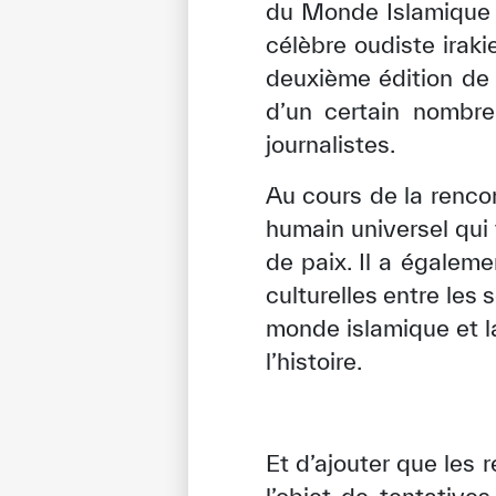
du Monde Islamique p
célèbre oudiste irak
deuxième édition de 
d’un certain nombre
journalistes.
Au cours de la renc
humain universel qui 
de paix. Il a égalem
culturelles entre les
monde islamique et la
l’histoire.
Et d’ajouter que les r