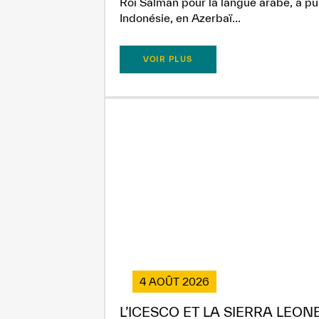
Roi Salman pour la langue arabe, a pub
Indonésie, en Azerbaï...
VOIR PLUS
4 AOÛT 2026
L’ICESCO ET LA SIERRA LEON