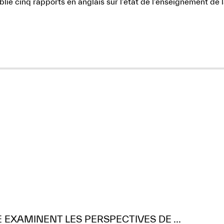
lié cinq rapports en anglais sur l’état de l’enseignement de 
E EXAMINENT LES PERSPECTIVES DE ...