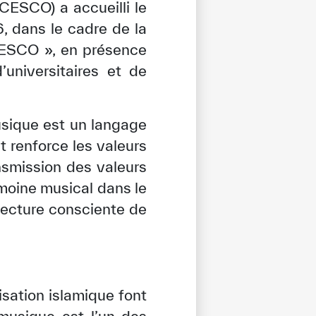
CESCO) a accueilli le
, dans le cadre de la
ICESCO », en présence
universitaires et de
sique est un langage
t renforce les valeurs
nsmission des valeurs
imoine musical dans le
 lecture consciente de
lisation islamique font