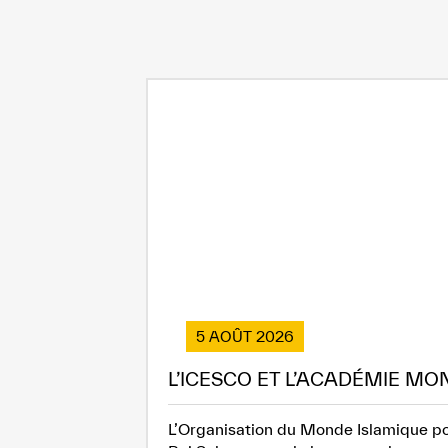
5 AOÛT 2026
L’ICESCO ET L’ACADÉMIE MO
L’Organisation du Monde Islamique pou