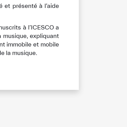
é et présenté à l’aide
nuscrits à l’ICESCO a
la musique, expliquant
nt immobile et mobile
de la musique.
tisfied