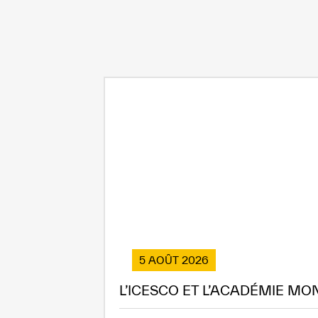
5 AOÛT 2026
L’ICESCO ET L’ACADÉMIE MO