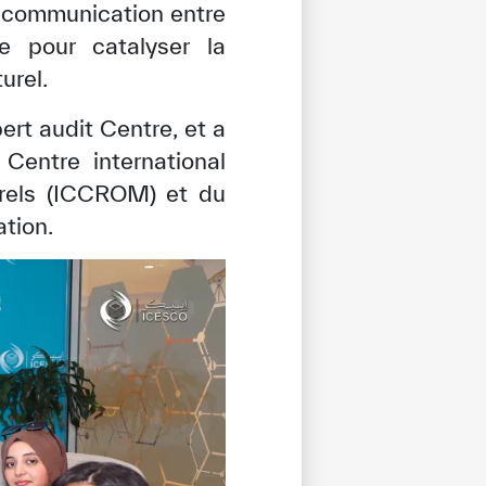
a communication entre
e pour catalyser la
urel.
t audit Centre, et a
Centre international
urels (ICCROM) et du
tion.
tisfied