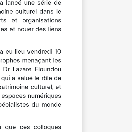
 a lancé une série de
oine culturel dans le
ts et organisations
es et nouer des liens
a eu lieu vendredi 10
trophes menaçant les
de Dr Lazare Eloundou
ui a salué le rôle de
trimoine culturel, et
es espaces numériques
spécialistes du monde
é que ces colloques