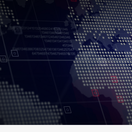
Conditions d’utilisation
Politique de confidentialité
Politique et procédu