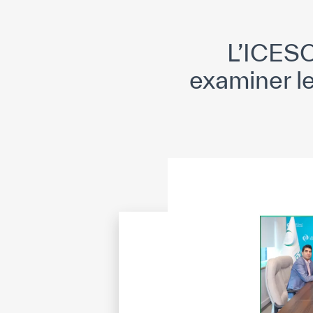
L’ICESC
examiner le