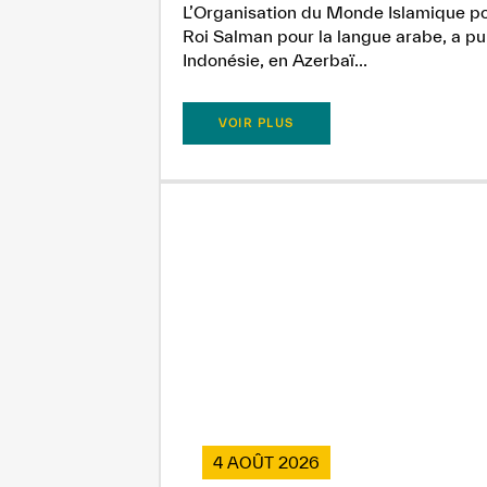
L’Organisation du Monde Islamique pou
Roi Salman pour la langue arabe, a pub
Indonésie, en Azerbaï...
VOIR PLUS
4 AOÛT 2026