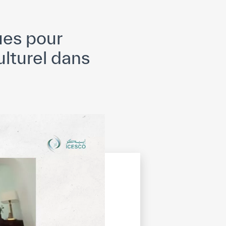
ues pour
ulturel dans