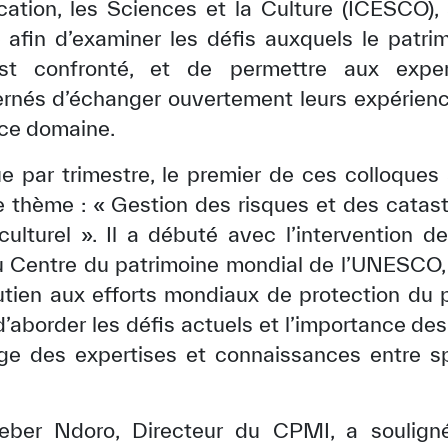
cation, les Sciences et la Culture (ICESCO),
 afin d’examiner les défis auxquels le patrim
t confronté, et de permettre aux exper
ernés d’échanger ouvertement leurs expérienc
 ce domaine.
ue par trimestre, le premier de ces colloques 
e thème : « Gestion des risques et des catas
culturel ». Il a débuté avec l’intervention 
 Centre du patrimoine mondial de l’UNESCO, q
tien aux efforts mondiaux de protection du pa
 d’aborder les défis actuels et l’importance d
ange des expertises et connaissances entre 
ber Ndoro, Directeur du CPMI, a soulign