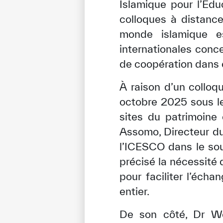
Islamique pour l’Édu
colloques à distance
monde islamique es
internationales conc
de coopération dans
À raison d’un colloq
octobre 2025 sous l
sites du patrimoine 
Assomo, Directeur du
l’ICESCO dans le sou
précisé la nécessité
pour faciliter l’éch
entier.
De son côté, Dr We