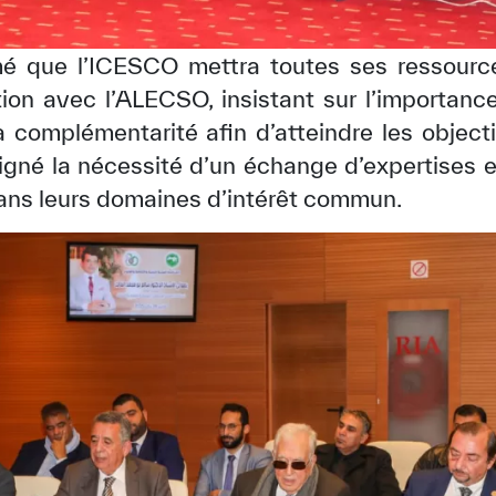
rmé que l’ICESCO mettra toutes ses ressource
tion avec l’ALECSO, insistant sur l’importanc
la complémentarité afin d’atteindre les object
igné la nécessité d’un échange d’expertises e
ans leurs domaines d’intérêt commun.