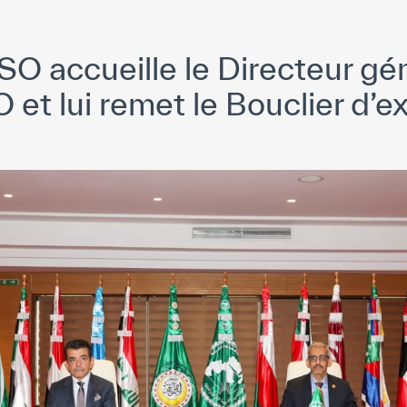
O accueille le Directeur gé
 et lui remet le Bouclier d’e