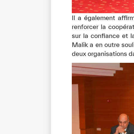
Il a également affi
renforcer la coopéra
sur la confiance et 
Malik a en outre soul
deux organisations d