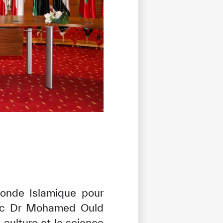
Monde Islamique pour
avec Dr Mohamed Ould
 culture et la science