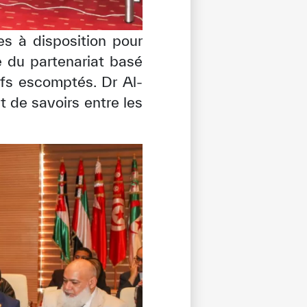
s à disposition pour
e du partenariat basé
ifs escomptés. Dr Al-
t de savoirs entre les