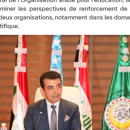
aminer les perspectives de renforcement de 
s deux organisations, notamment dans les domai
tifique.