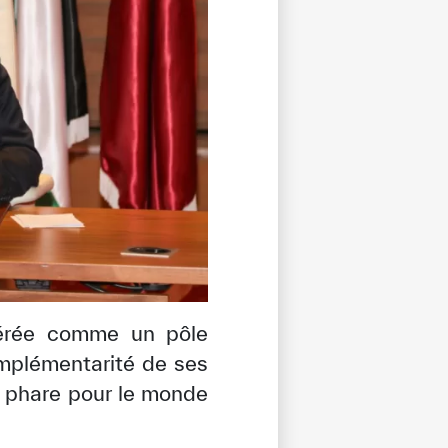
idérée comme un pôle
omplémentarité de ses
n phare pour le monde