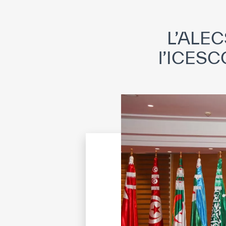
L’ALECS
l’ICESCO