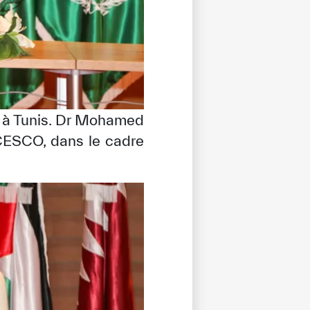
O à Tunis. Dr Mohamed
ICESCO, dans le cadre
tisfied