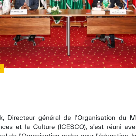
5
k, Directeur général de l’Organisation du 
iences et la Culture (ICESCO), s’est réuni 
al de l’Organisation arabe pour l’éducation, la