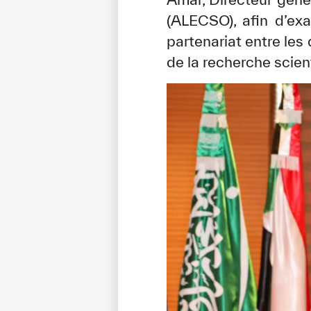
(ALECSO), afin d’ex
partenariat entre le
de la recherche scien