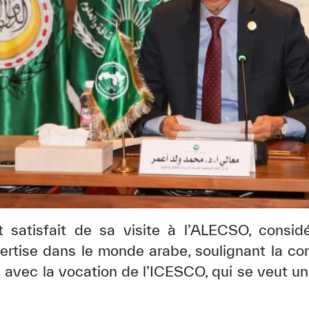
it satisfait de sa visite à l’ALECSO, cons
pertise dans le monde arabe, soulignant la c
 avec la vocation de l’ICESCO, qui se veut u