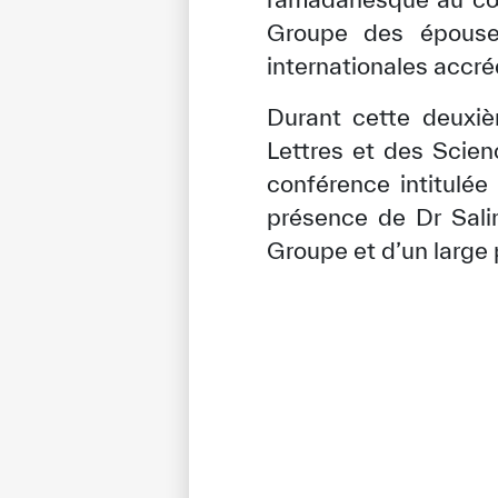
Groupe des épouse
internationales accr
Durant cette deuxiè
Lettres et des Scie
conférence intitulée
présence de Dr Sali
Groupe et d’un large 