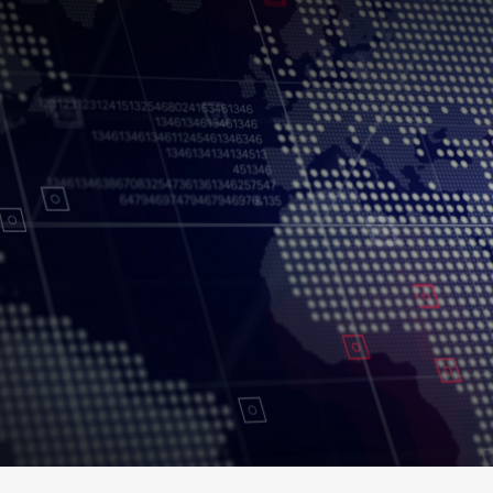
Conditions d’utilisation
Politique de confidentialité
Politique et procédu