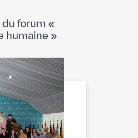
 du forum «
e humaine »