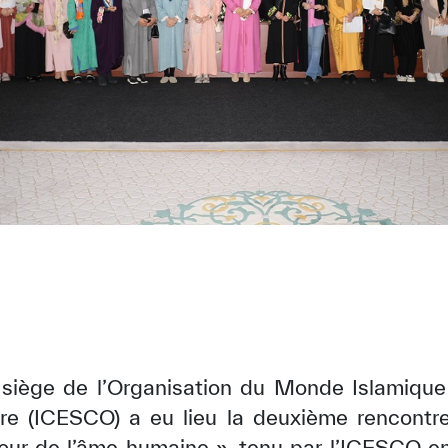
siège de l’Organisation du Monde Islamique p
ure (ICESCO) a eu lieu la deuxième rencont
r de l’âme humaine », tenu par l’ICESCO en