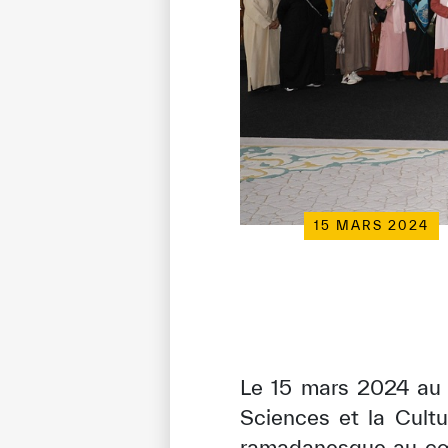
15 MARS 2024
Le 15 mars 2024 au 
Sciences et la Cult
ramadanesque au cœu