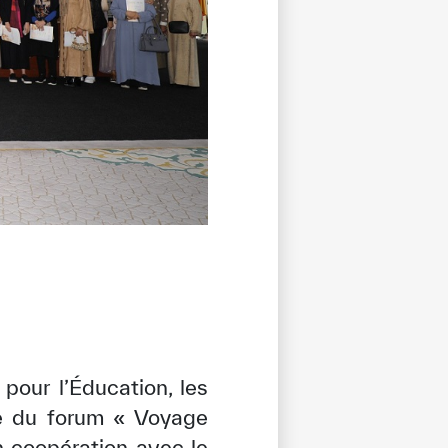
our l’Éducation, les
re du forum « Voyage
 coopération avec le