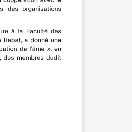
 des organisations
ure à la Faculté des
à Rabat, a donné une
cation de l’âme », en
O, des membres dudit