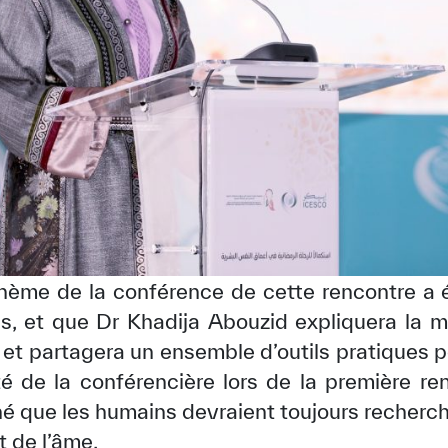
 thème de la conférence de cette rencontre a é
, et que Dr Khadija Abouzid expliquera la mé
et partagera un ensemble d’outils pratiques pou
ité de la conférencière lors de la première ren
né que les humains devraient toujours rechercher
 de l’âme.