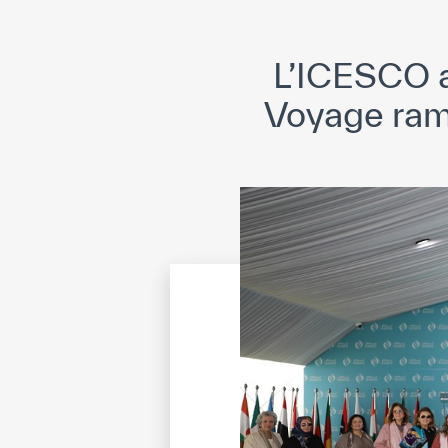
L’ICESCO a
Voyage ram