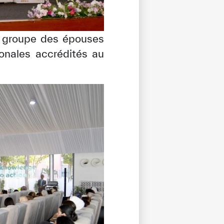
u groupe des épouses
onales accrédités au