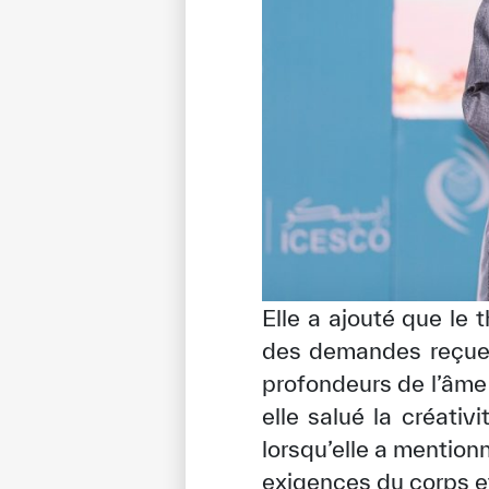
Elle a ajouté que le
des demandes reçues
profondeurs de l’âme 
elle salué la créativ
lorsqu’elle a mention
exigences du corps et