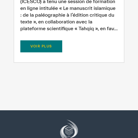
(ICESCO) a tenu une session de formation
en ligne intitulée « Le manuscrit islamique
: de la paléographie à l’édition critique du
texte », en collaboration avec la
plateforme scientifique « Tahqiq », en fav...
VOIR PLUS