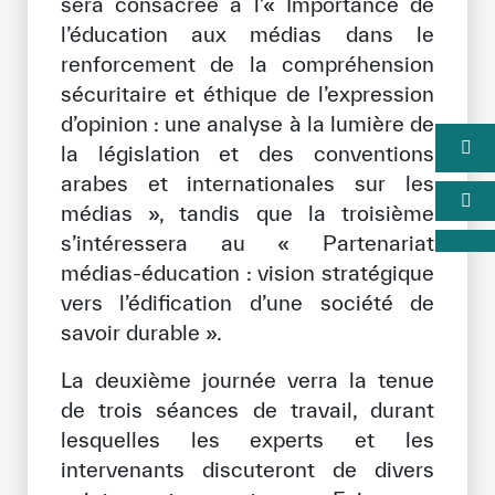
sera consacrée à l’« Importance de
l’éducation aux médias dans le
renforcement de la compréhension
sécuritaire et éthique de l’expression
d’opinion : une analyse à la lumière de
la législation et des conventions
arabes et internationales sur les
médias », tandis que la troisième
s’intéressera au « Partenariat
médias-éducation : vision stratégique
vers l’édification d’une société de
savoir durable ».
La deuxième journée verra la tenue
de trois séances de travail, durant
lesquelles les experts et les
intervenants discuteront de divers