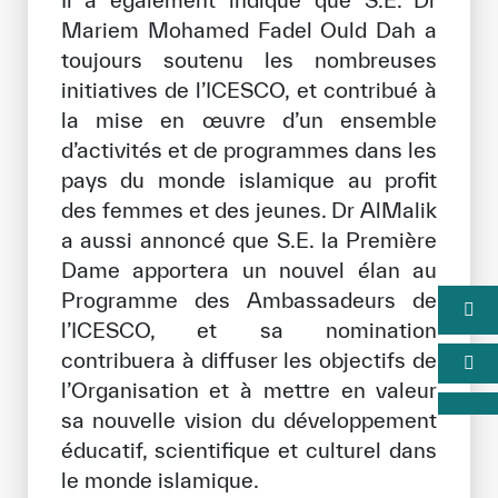
Il a également indiqué que S.E. Dr
Mariem Mohamed Fadel Ould Dah a
toujours soutenu les nombreuses
initiatives de l’ICESCO, et contribué à
la mise en œuvre d’un ensemble
d’activités et de programmes dans les
pays du monde islamique au profit
des femmes et des jeunes. Dr AlMalik
a aussi annoncé que S.E. la Première
Dame apportera un nouvel élan au
Programme des Ambassadeurs de
l’ICESCO, et sa nomination
contribuera à diffuser les objectifs de
l’Organisation et à mettre en valeur
sa nouvelle vision du développement
éducatif, scientifique et culturel dans
le monde islamique.