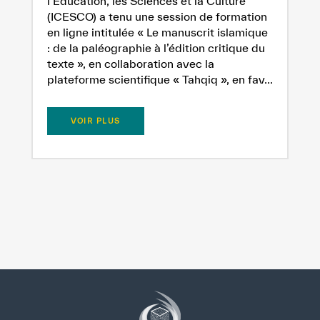
l’Éducation, les Sciences et la Culture
(ICESCO) a tenu une session de formation
en ligne intitulée « Le manuscrit islamique
: de la paléographie à l’édition critique du
texte », en collaboration avec la
plateforme scientifique « Tahqiq », en fav...
VOIR PLUS