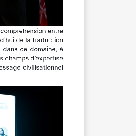
e compréhension entre
d’hui de la traduction
O dans ce domaine, à
ers champs d’expertise
ssage civilisationnel