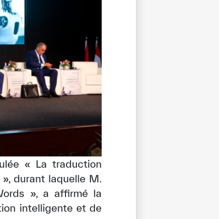
ulée « La traduction
s », durant laquelle M.
Words », a affirmé la
ion intelligente et de