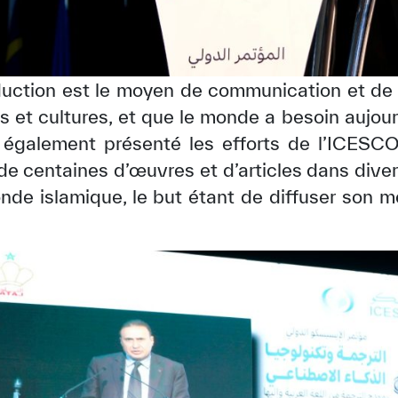
raduction est le moyen de communication et d
ns et cultures, et que le monde a besoin aujour
 a également présenté les efforts de l’ICESC
 de centaines d’œuvres et d’articles dans div
nde islamique, le but étant de diffuser son me