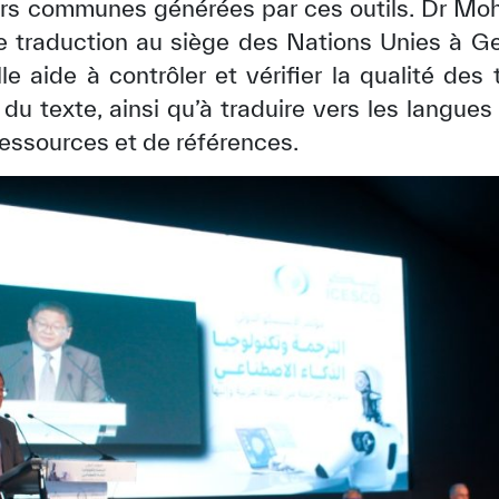
urs communes générées par ces outils. Dr
e traduction au siège des Nations Unies à G
ielle aide à contrôler et vérifier la qualité des 
du texte, ainsi qu’à traduire vers les langue
essources et de références.