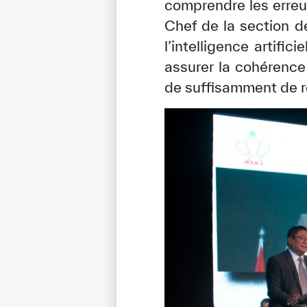
comprendre les erre
Chef de la section d
l’intelligence artific
assurer la cohérence 
de suffisamment de r