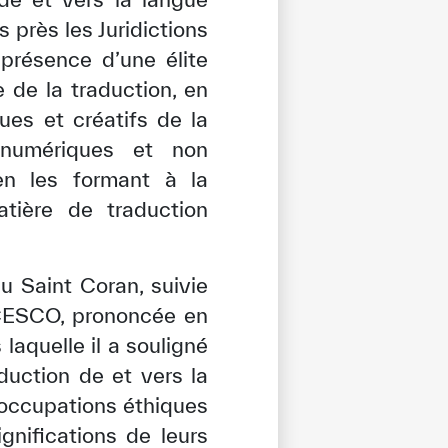
 près les Juridictions
présence d’une élite
 de la traduction, en
es et créatifs de la
 numériques et non
en les formant à la
tière de traduction
u Saint Coran, suivie
’ICESCO, prononcée en
laquelle il a souligné
duction de et vers la
réoccupations éthiques
ignifications de leurs