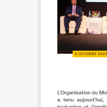
5 OCTOBRE 202
L’Organisation du Mo
a tenu aujourd’hui,
traduction et l’inte