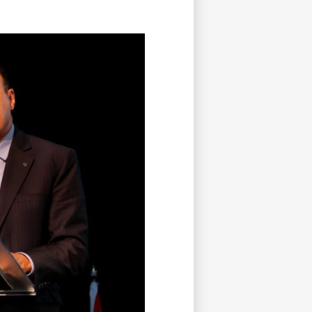
tisfied