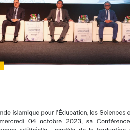
3
nde islamique pour l’Éducation, les Sciences e
 mercredi 04 octobre 2023, sa Conférence
lligence artificielle… modèle de la traduction