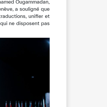
 Mohamed Ougammadan,
enève, a souligné que
traductions, unifier et
s qui ne disposent pas