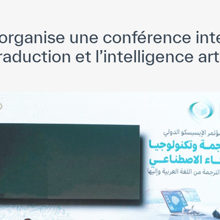
rganise une conférence int
traduction et l’intelligence arti