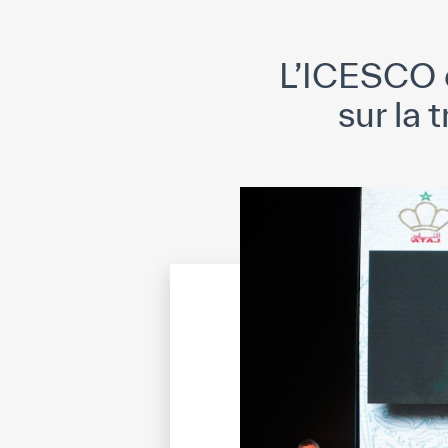
L’ICESCO o
sur la 