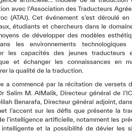
tion avec l’Association des Traducteurs Agrées
 (ATAJ). Cet événement s’est déroulé en 
naux, étudiants et chercheurs dans le domaine
moyens de développer des modèles esthétiqu
dans les environnements technologiques
cer les capacités des jeunes traducteurs 
ique et échanger les connaissances en ma
rer la qualité de la traduction.
e a commencé par la récitation de versets d
Dr Salim M. AlMalik, Directeur général de l
lah Benarafa, Directeur général adjoint, dans 
t l’accent sur les défis que présente la tra
de l’intelligence artificielle, notamment les p
 intelligente et la possibilité de dévier les s