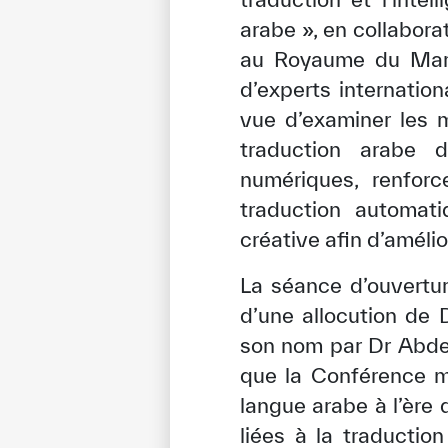
arabe », en collabora
au Royaume du Maroc
d’experts internatio
vue d’examiner les 
traduction arabe 
numériques, renfor
traduction automat
créative afin d’amélio
La séance d’ouvertur
d’une allocution de 
son nom par Dr Abdeli
que la Conférence me
langue arabe à l’ère 
liées à la traduction