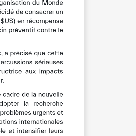
Organisation du Monde
décidé de consacrer un
00 $US) en récompense
in préventif contre le
, a précisé que cette
percussions sérieuses
ructrice aux impacts
r.
e cadre de la nouvelle
adopter la recherche
 problèmes urgents et
ations internationales
e et intensifier leurs