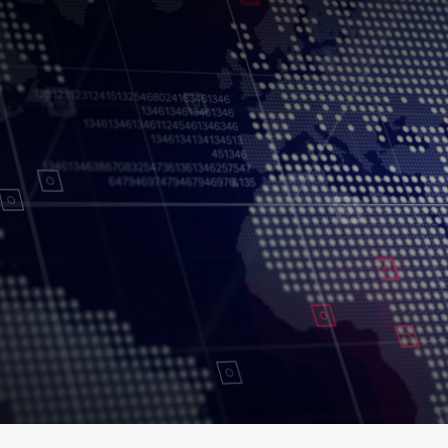
Conditions d’utilisation
Politique de confidentialité
Politique et procédu