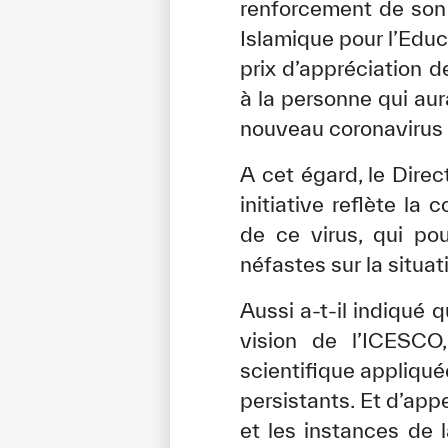
renforcement de son 
Islamique pour l’Educ
prix d’appréciation 
à la personne qui aur
nouveau coronavirus 
A cet égard, le Dire
initiative reflète l
de ce virus, qui po
néfastes sur la situa
Aussi a-t-il indiqué 
vision de l’ICESCO,
scientifique appliqu
persistants. Et d’app
et les instances de l