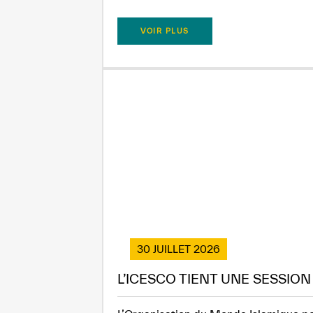
VOIR PLUS
30 JUILLET 2026
L’ICESCO TIENT UNE SESSIO