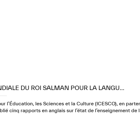
NDIALE DU ROI SALMAN POUR LA LANGU...
r l’Éducation, les Sciences et la Culture (ICESCO), en part
lié cinq rapports en anglais sur l’état de l’enseignement de 