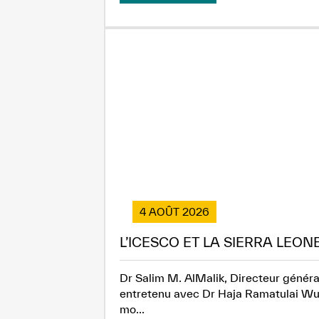
4 AOÛT 2026
L’ICESCO ET LA SIERRA LEON
Dr Salim M. AlMalik, Directeur généra
entretenu avec Dr Haja Ramatulai Wuri
mo...