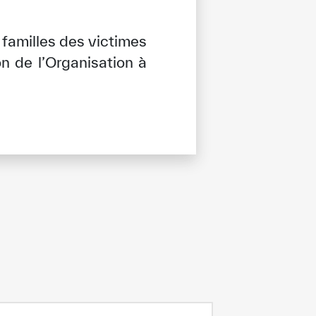
 familles des victimes
on de l’Organisation à
tisfied