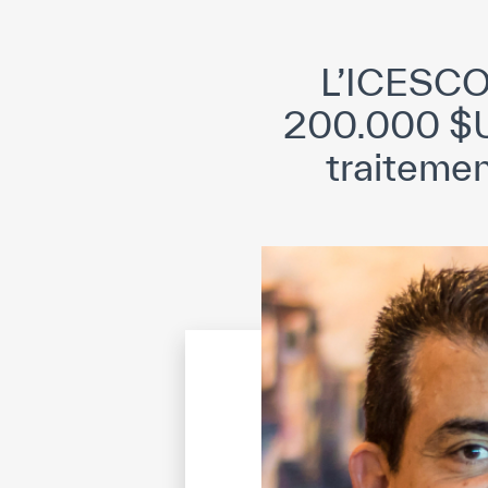
L’ICESCO 
200.000 $U
traitemen