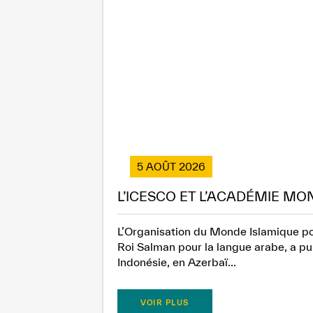
5 AOÛT 2026
L’ICESCO ET L’ACADÉMIE MO
L’Organisation du Monde Islamique pou
Roi Salman pour la langue arabe, a pub
Indonésie, en Azerbaï...
VOIR PLUS