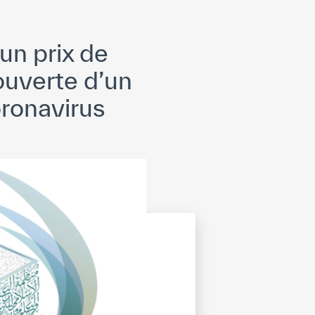
un prix de
uverte d’un
oronavirus