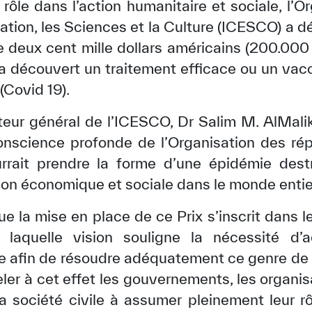
rôle dans l’action humanitaire et sociale, l’
ation, les Sciences et la Culture (ICESCO) a 
de deux cent mille dollars américains (200.0
a découvert un traitement efficace ou un vacc
(Covid 19).
cteur général de l’ICESCO, Dr Salim M. AlMalik
a conscience profonde de l’Organisation des ré
urrait prendre la forme d’une épidémie dest
tion économique et sociale dans le monde entie
que la mise en place de ce Prix s’inscrit dans l
 laquelle vision souligne la nécessité d’
ée afin de résoudre adéquatement ce genre de
eler à cet effet les gouvernements, les organis
a société civile à assumer pleinement leur rôl