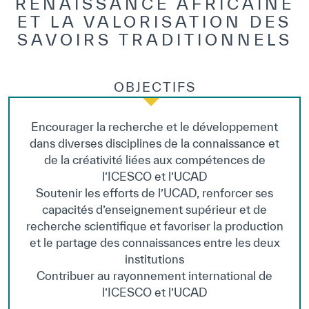
RENAISSANCE AFRICAINE
ET LA VALORISATION DES
SAVOIRS TRADITIONNELS
OBJECTIFS
Encourager la recherche et le développement
dans diverses disciplines de la connaissance et
de la créativité liées aux compétences de
l’ICESCO et l’UCAD
Soutenir les efforts de l’UCAD, renforcer ses
capacités d’enseignement supérieur et de
✪
✪
✪
✪
✪
✪
✪
✪
✪
✪
✪
✪
✪
✪
✪
recherche scientifique et favoriser la production
et le partage des connaissances entre les deux
institutions
Contribuer au rayonnement international de
l’ICESCO et l’UCAD
Extremely
Extremely