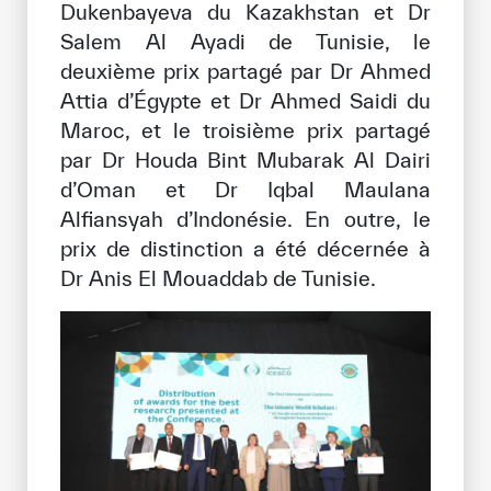
Dukenbayeva du Kazakhstan et Dr
Salem Al Ayadi de Tunisie, le
deuxième prix partagé par Dr Ahmed
Attia d’Égypte et Dr Ahmed Saidi du
Maroc, et le troisième prix partagé
par Dr Houda Bint Mubarak Al Dairi
d’Oman et Dr Iqbal Maulana
Alfiansyah d’Indonésie. En outre, le
prix de distinction a été décernée à
Dr Anis El Mouaddab de Tunisie.