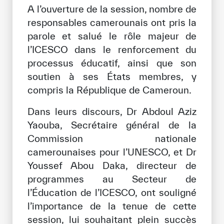
A l’ouverture de la session, nombre de
responsables camerounais ont pris la
parole et salué le rôle majeur de
l’ICESCO dans le renforcement du
processus éducatif, ainsi que son
soutien à ses États membres, y
compris la République de Cameroun.
Dans leurs discours, Dr Abdoul Aziz
Yaouba, Secrétaire général de la
Commission nationale
camerounaises pour l’UNESCO, et Dr
Youssef Abou Daka, directeur de
programmes au Secteur de
l’Éducation de l’ICESCO, ont souligné
l’importance de la tenue de cette
session, lui souhaitant plein succès