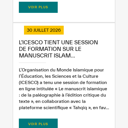
VOIR PLUS
30 JUILLET 2026
L’ICESCO TIENT UNE SESSION
DE FORMATION SUR LE
MANUSCRIT ISLAM...
L’Organisation du Monde Islamique pour
l’Éducation, les Sciences et la Culture
(ICESCO) a tenu une session de formation
en ligne intitulée « Le manuscrit islamique
: de la paléographie à l’édition critique du
texte », en collaboration avec la
plateforme scientifique « Tahqiq », en fav...
VOIR PLUS