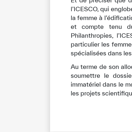
l’ICESCO, qui englobe
la femme à l’édificat
et compte tenu du 
Philanthropies, l’I
particulier les femme
spécialisées dans les 
Au terme de son allo
soumettre le dossier
immatériel dans le m
les projets scientifiq