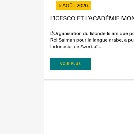
5 AOÛT 2026
L’ICESCO ET L’ACADÉMIE MO
L’Organisation du Monde Islamique pou
Roi Salman pour la langue arabe, a pub
Indonésie, en Azerbaï...
VOIR PLUS