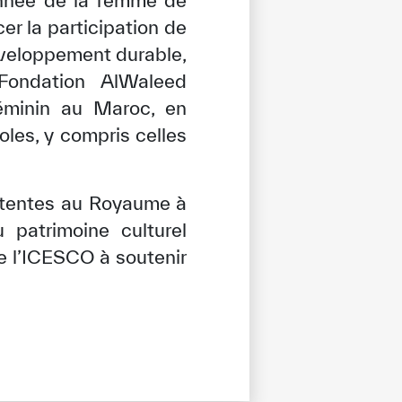
er la participation de
développement durable,
 Fondation AlWaleed
féminin au Maroc, en
oles, y compris celles
pétentes au Royaume à
u patrimoine culturel
e l’ICESCO à soutenir