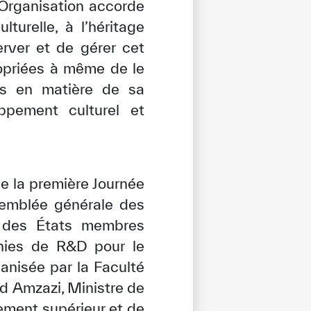
’Organisation accorde
lturelle, à l’héritage
erver et de gérer cet
opriées à même de le
ies en matière de sa
oppement culturel et
de la première Journée
ssemblée générale des
i des États membres
nnies de R&D pour le
anisée par la Faculté
d Amzazi, Ministre de
nement supérieur et de