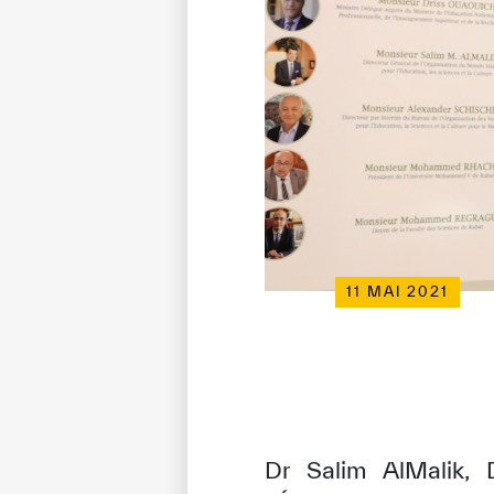
11 MAI 2021
Dr Salim AlMalik, 