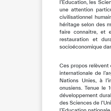
l’Éducation, les Sci
une attention particu
civilisationnel huma
héritage selon des 
faire connaitre, et
restauration et dur
socioéconomique dans 
Ces propos relèvent d
internationale de l’
Nations Unies, à l
onusiens. Tenue le 
développement durabl
des Sciences de l’Un
l’Education nationale