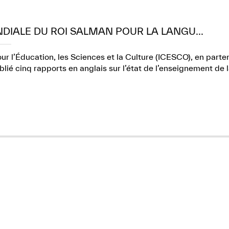
NDIALE DU ROI SALMAN POUR LA LANGU...
r l’Éducation, les Sciences et la Culture (ICESCO), en part
lié cinq rapports en anglais sur l’état de l’enseignement de 