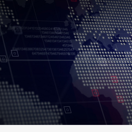
Conditions d’utilisation
Politique de confidentialité
Politique et procédu