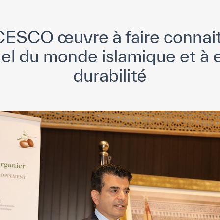
ICESCO œuvre à faire connait
nnel du monde islamique et à e
durabilité