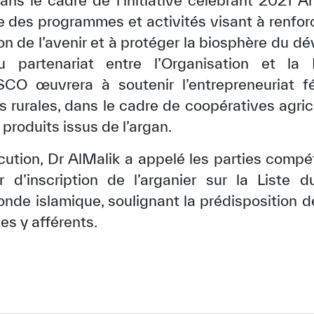
 des programmes et activités visant à renforc
ion de l’avenir et à protéger la biosphère du 
partenariat entre l’Organisation et la
CESCO œuvrera à soutenir l’entrepreneuriat 
s rurales, dans le cadre de coopératives agric
produits issus de l’argan.
cution, Dr AlMalik a appelé les parties com
 d’inscription de l’arganier sur la Liste d
onde islamique, soulignant la prédisposition d
ues y afférents.