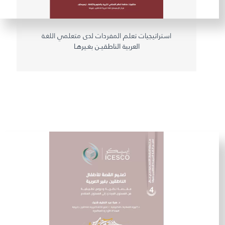
استراتيجيات تعلم المفردات لدى متعلمي اللغـة
العربية الناطقيـن بغـيرهـا