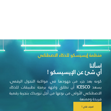
منظمة إيسيسكو للذكاء الاصطناعي
اسألنا
أي شئ عن الإيسيسكو !
كونه يعد جزء من جهودها في مواكبة التحول الرقمي،
يسعد
ICESCO
أن تطلق واجهة برمجة تطبيقات للذكاء
الاصطناعي الأولى من نوعها من أجل تزويدك بتجربة رقمية
فريدة وممتعة
تعرف علي !